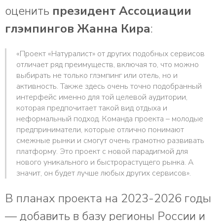
оценить
президент Ассоциации
глэмпингов Жанна Кира
:
«Проект «Натуралист» от других подобных сервисов
отличает ряд преимуществ, включая то, что можно
выбирать не только глэмпинг или отель, но и
активность. Также здесь очень точно подобранный
интерфейс именно для той целевой аудитории,
которая предпочитает такой вид отдыха и
неформальный подход. Команда проекта – молодые
предприниматели, которые отлично понимают
смежные рынки и смогут очень грамотно развивать
платформу. Это проект с новой парадигмой для
нового уникального и быстрорастущего рынка. А
значит, он будет лучше любых других сервисов».
В планах проекта на 2023-2026 годы
— добавить в базу регионы России и