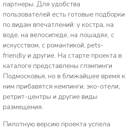
партнеры. Для удобства
пользователей есть готовые подборки
по видам впечатлений: у костра, на
воде, на велосипеде, на лошадях, с
искусством, с романтикой, pets-
friendly и другие. На старте проекта в
каталоге представлены глэмпинги
Подмосковья, но в ближайшее время к
ним прибавятся кемпинги, эко-отели,
ретрит-центры и другие виды
размещения.
Пилотную версию проекта успела